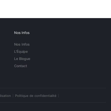
Nos Infos
Nos Infos
L'Équipe
Le Blogue
Contact
lisation
Politique de confidentialité