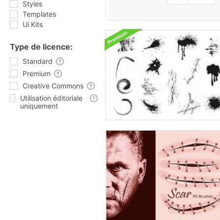
Styles
Templates
Ui Kits
Type de licence:
Standard
Premium
Creative Commons
Utilisation éditoriale
uniquement