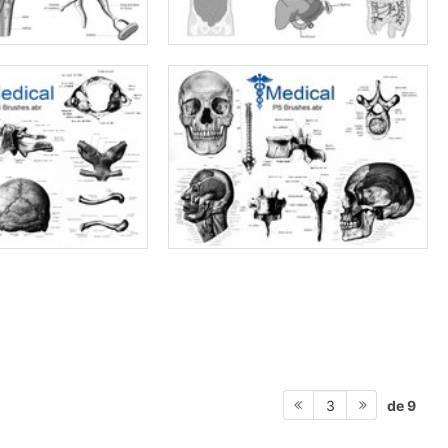
de 9
3