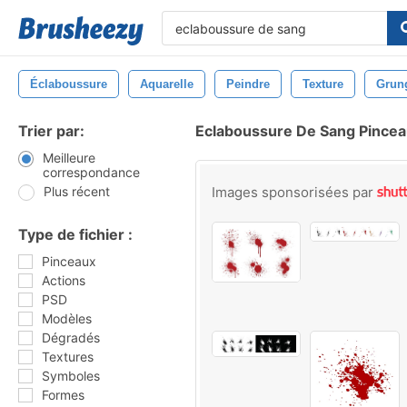
Éclaboussure
Aquarelle
Peindre
Texture
Grun
Trier par:
Eclaboussure De Sang Pince
Meilleure
correspondance
Plus récent
Images sponsorisées par
Type de fichier :
Pinceaux
Actions
PSD
Modèles
Dégradés
Textures
Symboles
Formes