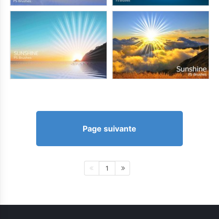
Page suivante
1