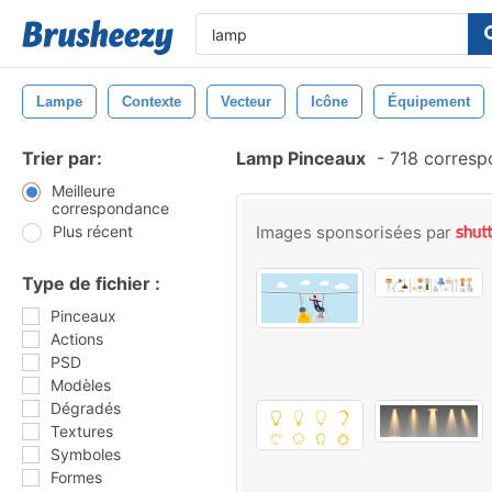
Lampe
Contexte
Vecteur
Icône
Équipement
Trier par:
Lamp Pinceaux
-
718 corresp
Meilleure
correspondance
Plus récent
Images sponsorisées par
Type de fichier :
Pinceaux
Actions
PSD
Modèles
Dégradés
Textures
Symboles
Formes