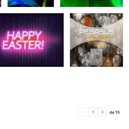
de 15
1