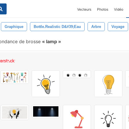
Vecteurs
Photos
Vidéo
Graphique
Bottle.realistic D&#39;eau
Arbre
Voyage
ondance de brosse
lamp