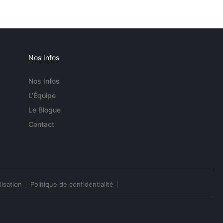
Nos Infos
Nos Infos
L'Équipe
Le Blogue
Contact
lisation
Politique de confidentialité