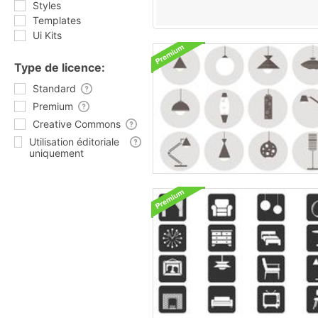
Styles
Templates
Ui Kits
Type de licence:
Standard
Premium
Creative Commons
Utilisation éditoriale
uniquement