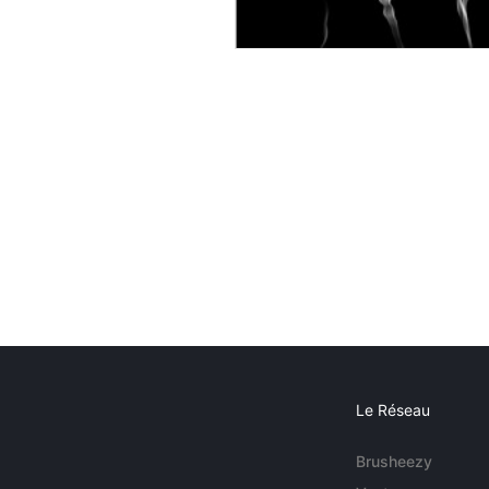
Le Réseau
Brusheezy