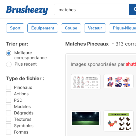
Sport
Équipement
Coupe
Vecteur
Pique-Nique
Trier par:
Matches Pinceaux
-
313 corr
Meilleure
correspondance
Plus récent
Images sponsorisées par
Type de fichier :
Pinceaux
Actions
PSD
Modèles
Dégradés
Textures
Symboles
Formes