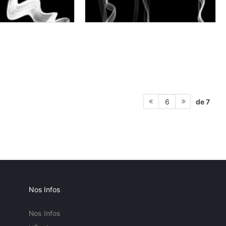
de 7
6
Nos Infos
Nos Infos