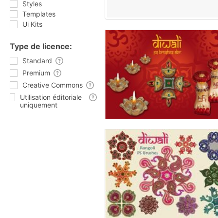
Styles
Templates
Ui Kits
Type de licence:
Standard
Premium
Creative Commons
Utilisation éditoriale
uniquement