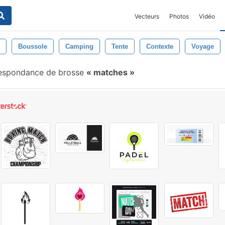
Vecteurs
Photos
Vidéo
Boussole
Camping
Tente
Contexte
Voyage
espondance de brosse
matches