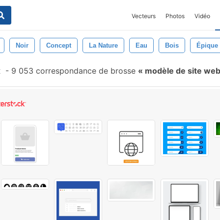
Vecteurs
Photos
Vidéo
Noir
Concept
La Nature
Eau
Bois
Épique
x
-
9 053 correspondance de brosse
modèle de site we