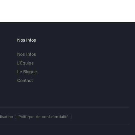
Nos Infos
Nos Infos
L'Équipe
Le Blogue
Contact
lisation
Politique de confidentialité