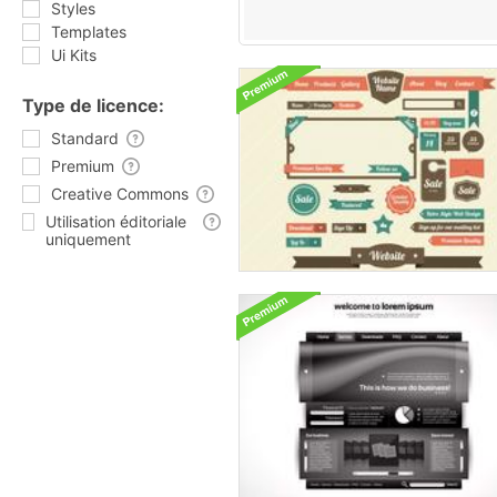
Styles
Templates
Ui Kits
Type de licence:
Standard
Premium
Creative Commons
Utilisation éditoriale
uniquement