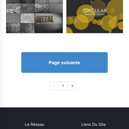
Page suivante
1
Le Réseau
Liens Du Site