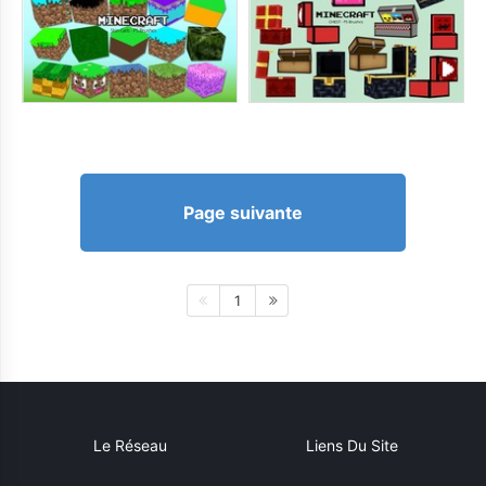
Page suivante
1
Le Réseau
Liens Du Site