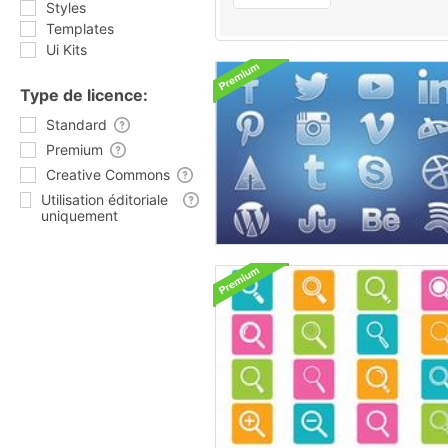
Styles
Templates
Ui Kits
Type de licence:
Standard
Premium
Creative Commons
Utilisation éditoriale
uniquement