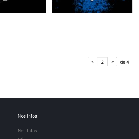
de 4
2
Nos Infos
Nos Infos