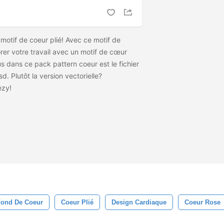
motif de coeur plié! Avec ce motif de
rer votre travail avec un motif de cœur
us dans ce pack pattern coeur est le fichier
psd. Plutôt la version vectorielle?
ezy!
Fond De Coeur
Coeur Plié
Design Cardiaque
Coeur Rose