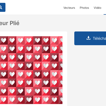
Vecteurs
Photos
Vidéo
ur Plié
Télécha