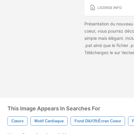
LICENSE INFO
Présentation du nouveau 
coeur, vous pourrez déco
simple mais élégant. Incl
.pat ainsi que le fichier .
Téléchargez le
sur Vecte
This Image Appears In Searches For
Cœurs
Motif Cardiaque
Fond D&#39;écran Coeur