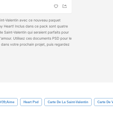
int-Valentin avec ce nouveau paquet
ay Heart! Inclus dans ce pack sont quatre
e Saint-Valentin qui seraient parfaits pour
'amour. Utilisez ces documents PSD pour le
n dans votre prochain projet, puis regardez
&#39;aime
Heart Psd
Carte De La Saint-Valentin
Carte De 