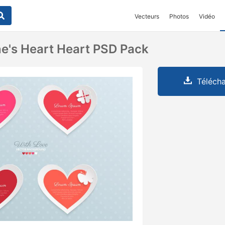
Vecteurs
Photos
Vidéo
ne's Heart Heart PSD Pack
Télécha