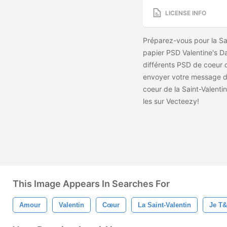
LICENSE INFO
Préparez-vous pour la Sa
papier PSD Valentine's D
différents PSD de coeur d
envoyer votre message d
coeur de la Saint-Valenti
les
sur Vecteezy!
This Image Appears In Searches For
Amour
Valentin
Cœur
La Saint-Valentin
Je T