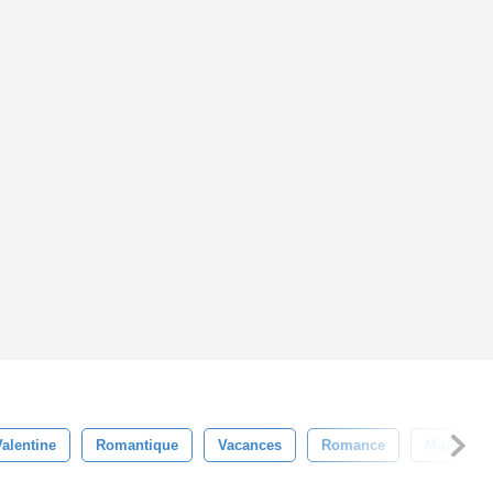
Valentine
Romantique
Vacances
Romance
Mignonne