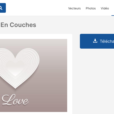
Vecteurs
Photos
Vidéo
 En Couches
Télécha