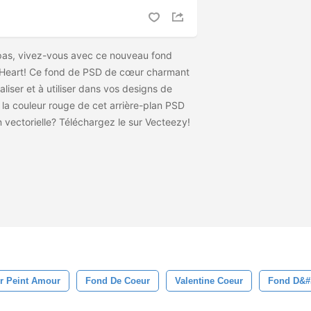
pas, vivez-vous avec ce nouveau fond
Heart! Ce fond de PSD de cœur charmant
liser et à utiliser dans vos designs de
la couleur rouge de cet arrière-plan PSD
n vectorielle? Téléchargez le
sur Vecteezy!
r Peint Amour
Fond De Coeur
Valentine Coeur
Fond D&#