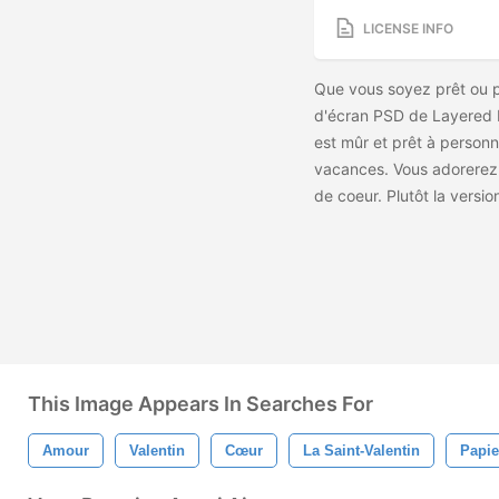
LICENSE INFO
Que vous soyez prêt ou 
d'écran PSD de Layered 
est mûr et prêt à personna
vacances. Vous adorerez 
de coeur. Plutôt la versio
This Image Appears In Searches For
Amour
Valentin
Cœur
La Saint-Valentin
Papie