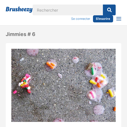
Se connecter
S'inscrire
Jimmies # 6