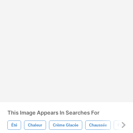
This Image Appears In Searches For
Été
Chaleur
Crème Glacée
Chaussée
Feu