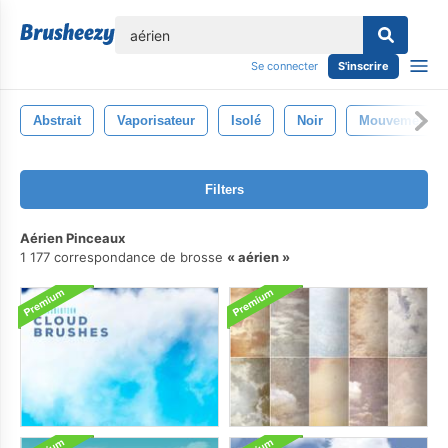
lose
Se connecter
S'inscrire
Abstrait
Vaporisateur
Isolé
Noir
Mouvement
Filters
Aérien Pinceaux
1 177 correspondance de brosse
aérien