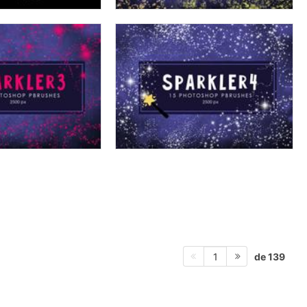
de 139
1