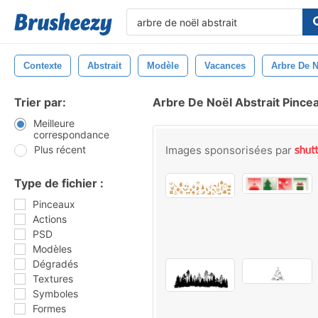
Contexte
Abstrait
Modèle
Vacances
Arbre De 
Trier par:
Arbre De Noël Abstrait Pince
Meilleure
correspondance
Plus récent
Images sponsorisées par
Type de fichier :
Pinceaux
Actions
PSD
Modèles
Dégradés
Textures
Symboles
Formes