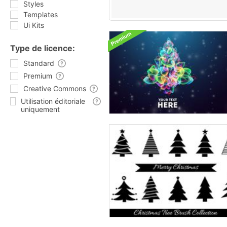
Styles
Templates
Ui Kits
Type de licence:
Standard
Premium
Creative Commons
Utilisation éditoriale
uniquement