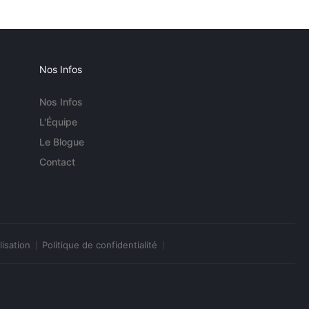
Nos Infos
Nos Infos
L'Équipe
Le Blogue
Contact
lisation
Politique de confidentialité