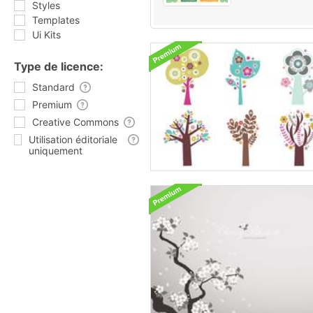
Styles
Templates
Ui Kits
Type de licence:
Standard
Premium
Creative Commons
Utilisation éditoriale
uniquement