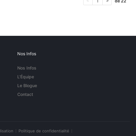
de 22
1
Nos Infos
Nos Infos
L'Équipe
Le Blogue
Contact
lisation
Politique de confidentialité