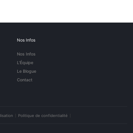
Nos Infos
Nos Infos
L'Équipe
Le Blogue
Contact
lisation
Politique de confidentialité