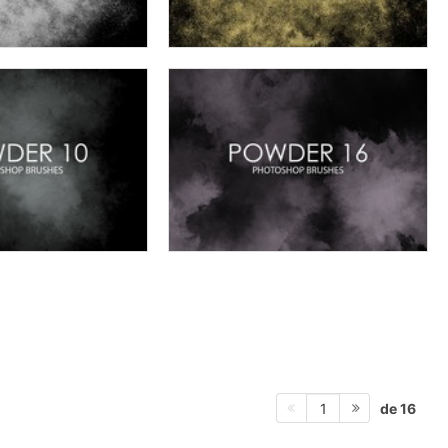
de 16
1