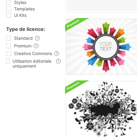
Styles
Templates
Ui Kits
Type de licence:
Standard
Premium
Creative Commons
Utilisation éditoriale
uniquement