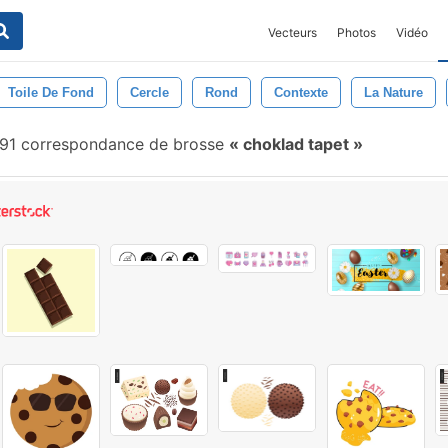
Vecteurs
Photos
Vidéo
Toile De Fond
Cercle
Rond
Contexte
La Nature
91 correspondance de brosse
choklad tapet