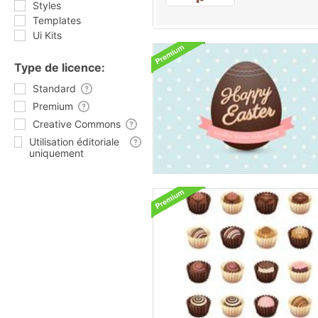
Styles
Templates
Ui Kits
Type de licence:
Standard
Premium
Creative Commons
Utilisation éditoriale
uniquement