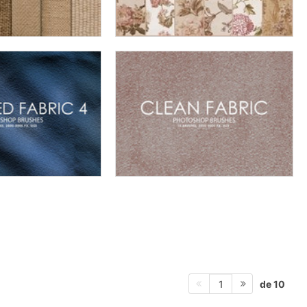
de 10
1