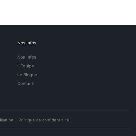
Nos Infos
Nos Infos
L'Équipe
Le Blogue
Contact
lisation
Politique de confidentialité