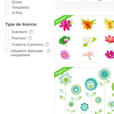
Styles
Templates
Ui Kits
Type de licence:
Standard
Premium
Creative Commons
Utilisation éditoriale
uniquement