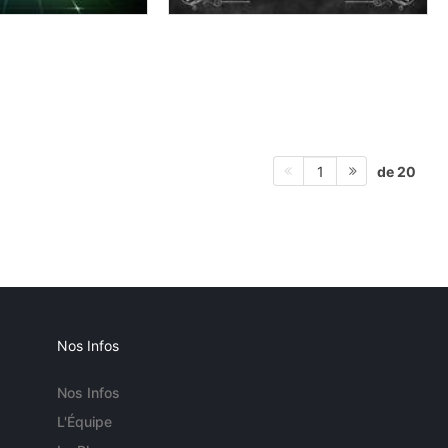
de 20
1
Nos Infos
Nos Infos
L'Équipe