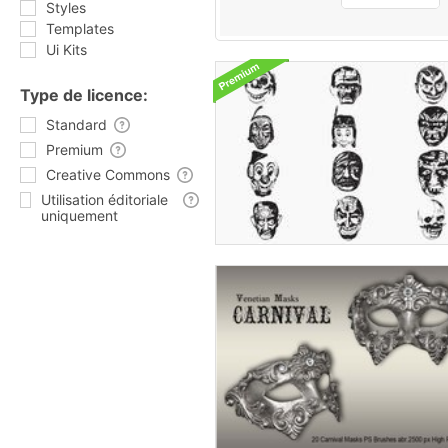
Styles
Templates
Ui Kits
Type de licence:
Standard
Premium
Creative Commons
Utilisation éditoriale
uniquement