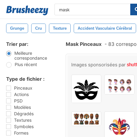
Grunge
Cru
Texture
Accident Vasculaire Cérébral
Trier par:
Mask Pinceaux
-
83 correspo
Meilleure
correspondance
Plus récent
Images sponsorisées par
Type de fichier :
Pinceaux
Actions
PSD
Modèles
Dégradés
Textures
Symboles
Formes