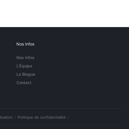
Nos Infos
Nos Infos
L'Équipe
Le Blogue
Contact
lisation
Politique de confidentialité