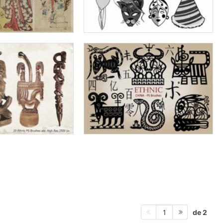
de 2
1