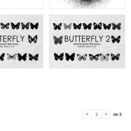
de 3
2