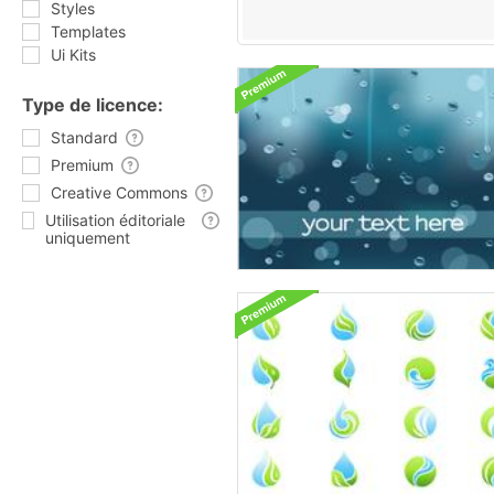
Styles
Templates
Ui Kits
Type de licence:
Standard
Premium
Creative Commons
Utilisation éditoriale
uniquement