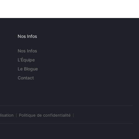
Nos Infos
Nos Infos
L'Équipe
Le Blogue
Contact
lisation
Politique de confidentialité