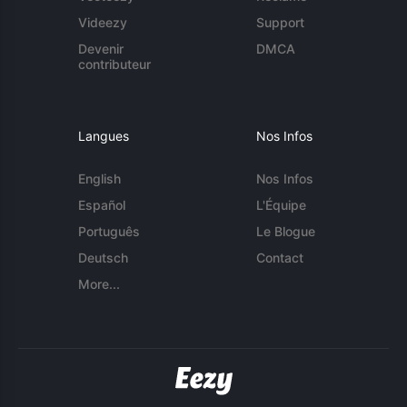
Videezy
Support
Devenir
DMCA
contributeur
Langues
Nos Infos
English
Nos Infos
Español
L'Équipe
Português
Le Blogue
Deutsch
Contact
More...