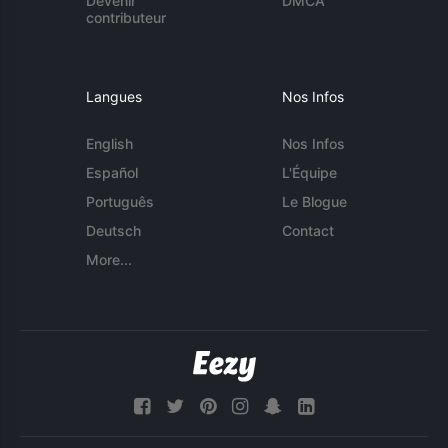
Devenir
DMCA
contributeur
Langues
Nos Infos
English
Nos Infos
Español
L'Équipe
Português
Le Blogue
Deutsch
Contact
More...