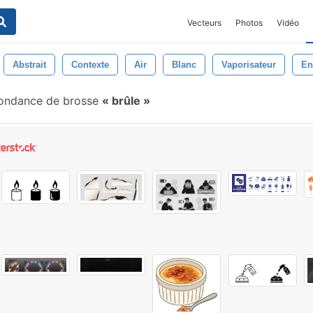
Vecteurs
Photos
Vidéo
Abstrait
Contexte
Air
Blanc
Vaporisateur
En
ondance de brosse
brûle