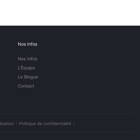
Nos Infos
Nos Infos
L'Équipe
Le Blogue
Contact
lisation
Politique de confidentialité