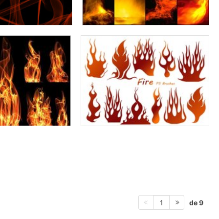
de 9
1