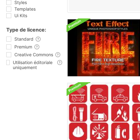
Styles
Templates
Ui Kits
Type de licence:
Standard
Premium
Creative Commons
Utilisation éditoriale
uniquement