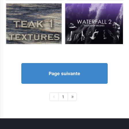
Page suivante
1