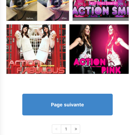
Page suivante
1