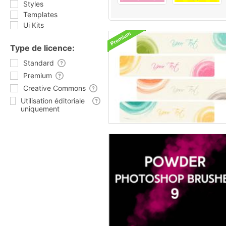
Styles
Templates
Ui Kits
Type de licence:
Standard
Premium
Creative Commons
Utilisation éditoriale
uniquement