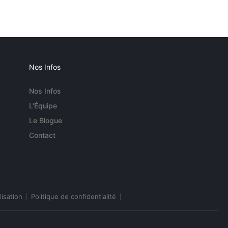
Nos Infos
Nos Infos
L'Équipe
Le Blogue
Contact
lisation
Politique de confidentialité