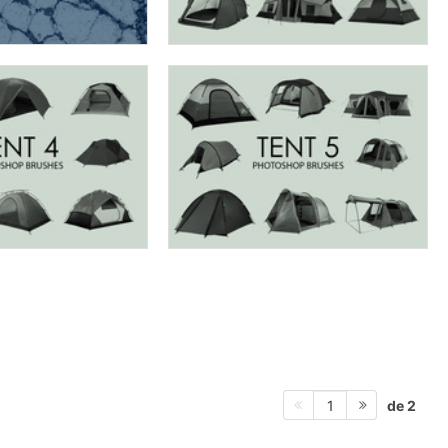
de 2
1