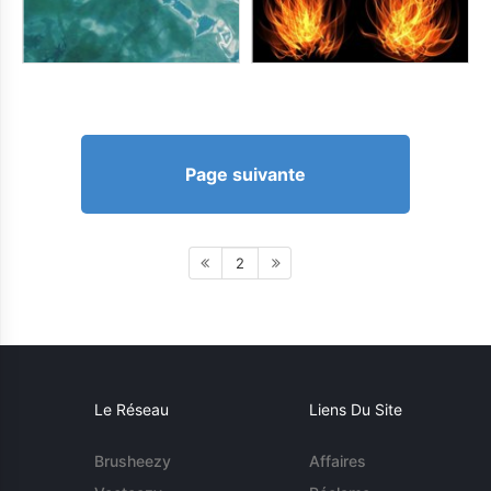
Page suivante
2
Le Réseau
Liens Du Site
Brusheezy
Affaires