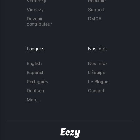
Vecteezy
Réclame
Videezy
Support
Devenir
DMCA
contributeur
Langues
Nos Infos
English
Nos Infos
Español
L'Équipe
Português
Le Blogue
Deutsch
Contact
More...