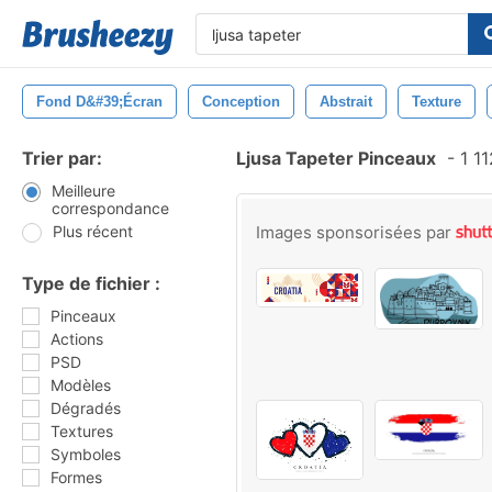
Fond D&#39;écran
Conception
Abstrait
Texture
Trier par:
Ljusa Tapeter Pinceaux
-
1 11
Meilleure
correspondance
Plus récent
Images sponsorisées par
Type de fichier :
Pinceaux
Actions
PSD
Modèles
Dégradés
Textures
Symboles
Formes