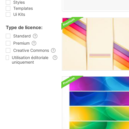
Styles
Templates
Ui Kits
Type de licence:
Standard
Premium
Creative Commons
Utilisation éditoriale
uniquement