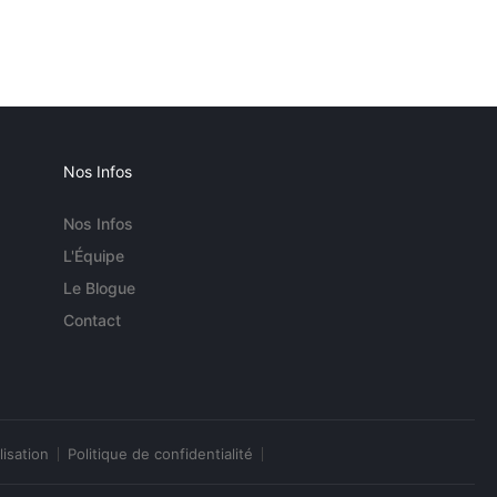
Nos Infos
Nos Infos
L'Équipe
Le Blogue
Contact
lisation
Politique de confidentialité