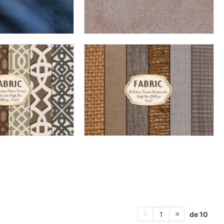
de 10
1