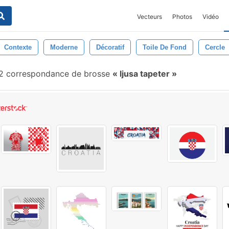
Vecteurs
Photos
Vidéo
Contexte
Moderne
Décoratif
Toile De Fond
Cercle
2 correspondance de brosse
ljusa tapeter