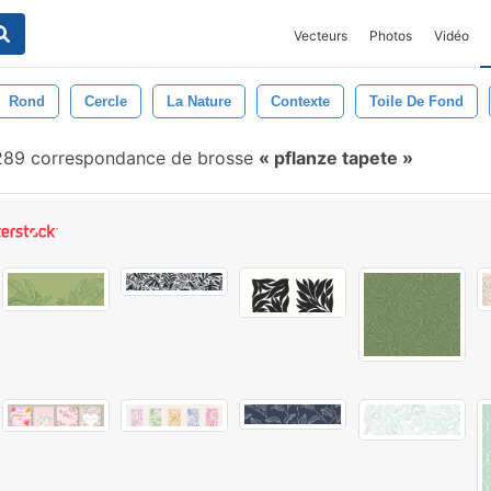
Vecteurs
Photos
Vidéo
Rond
Cercle
La Nature
Contexte
Toile De Fond
289 correspondance de brosse
pflanze tapete