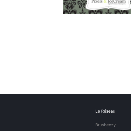
Le Réseau
Brusheezy