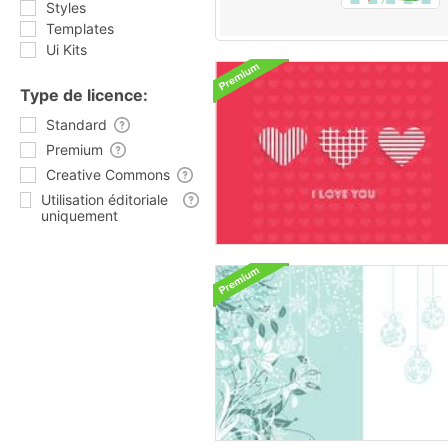
Styles
Templates
Ui Kits
Type de licence:
Standard
Premium
Creative Commons
Utilisation éditoriale
uniquement