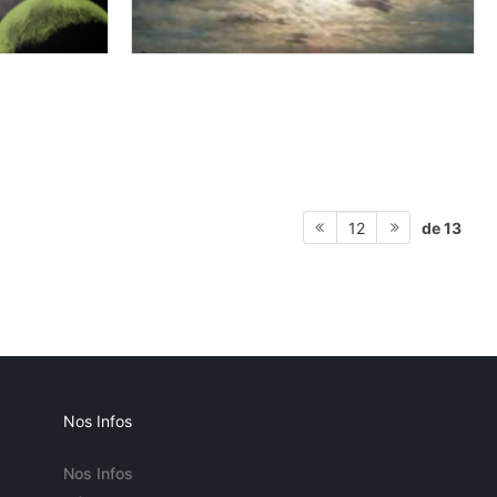
de 13
12
Nos Infos
Nos Infos