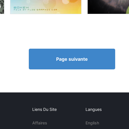
Page suivante
Liens Du Site
Langues
Affaires
English