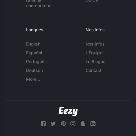
Devenir
DMCA
contributeur
Langues
Nos Infos
English
Nos Infos
Español
L'Équipe
Português
Le Blogue
Deutsch
Contact
More...