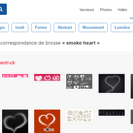
Vecteurs
Photos
Vidéo
gie
Isolé
Forme
Abstrait
Mouvement
Lumière
correspondance de brosse
smoke heart