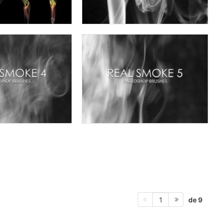
de 9
1