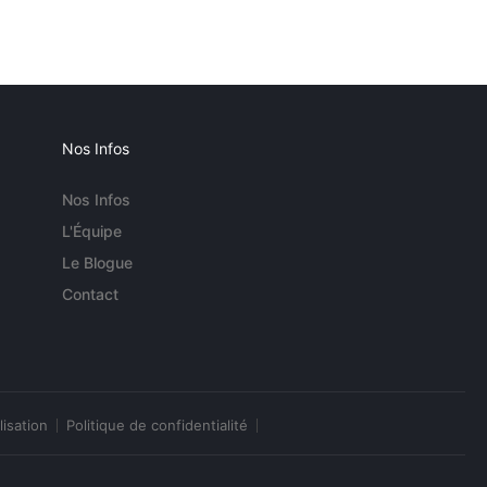
Nos Infos
Nos Infos
L'Équipe
Le Blogue
Contact
lisation
Politique de confidentialité