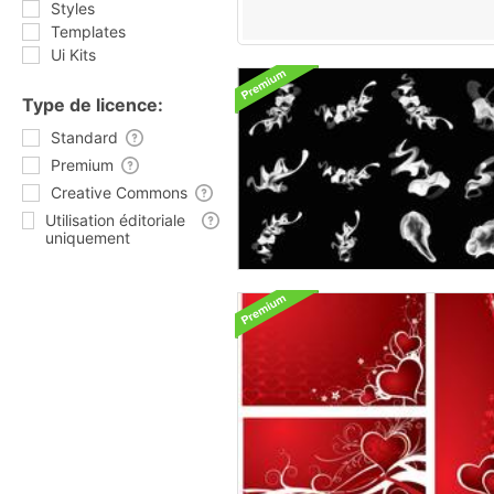
Styles
Templates
Ui Kits
Type de licence:
Standard
Premium
Creative Commons
Utilisation éditoriale
uniquement