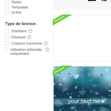
Styles
Templates
Ui Kits
Type de licence:
Standard
Premium
Creative Commons
Utilisation éditoriale
uniquement