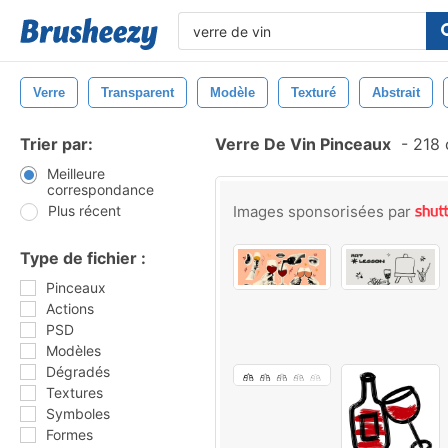
Verre
Transparent
Modèle
Texturé
Abstrait
Trier par:
Verre De Vin Pinceaux
-
218 
Meilleure
correspondance
Plus récent
Images sponsorisées par
Type de fichier :
Pinceaux
Actions
PSD
Modèles
Dégradés
Textures
Symboles
Formes