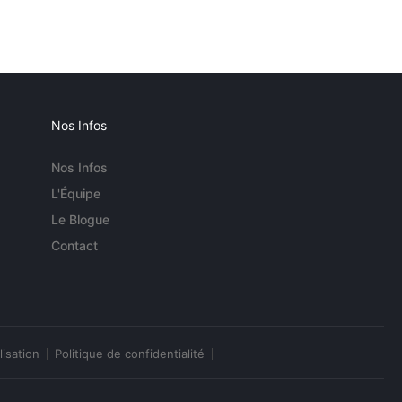
Nos Infos
Nos Infos
L'Équipe
Le Blogue
Contact
lisation
Politique de confidentialité