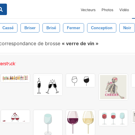
Vecteurs
Photos
Vidéo
Cassé
Briser
Brisé
Fermer
Conception
Noir
correspondance de brosse
verre de vin