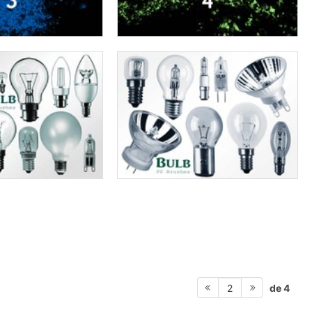
de 4
2