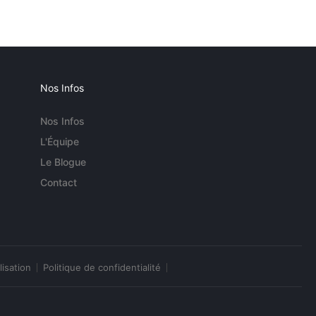
Nos Infos
Nos Infos
L'Équipe
Le Blogue
Contact
lisation
Politique de confidentialité