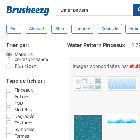
Eau
Abstrait
Bleu
Liquide
Contexte
Humi
Trier par:
Water Pattern Pinceaux
-
1 7
Meilleure
correspondance
Plus récent
Images sponsorisées par
Type de fichier :
Pinceaux
Actions
PSD
Modèles
Dégradés
Textures
Symboles
Formes