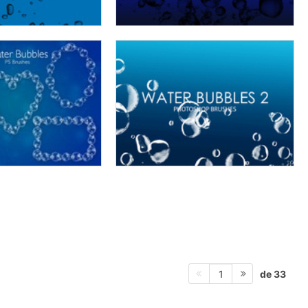
de 33
1