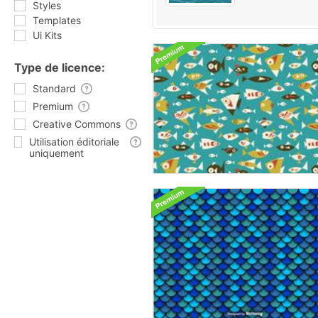
Styles
Templates
Ui Kits
Type de licence:
Standard
Premium
Creative Commons
Utilisation éditoriale
uniquement