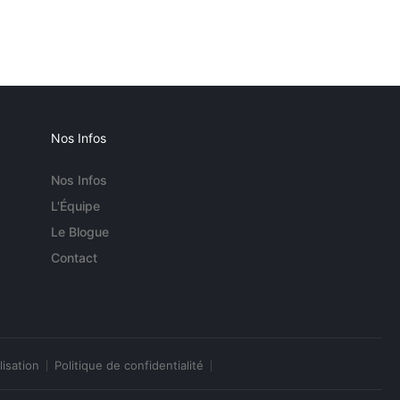
Nos Infos
Nos Infos
L'Équipe
Le Blogue
Contact
lisation
Politique de confidentialité