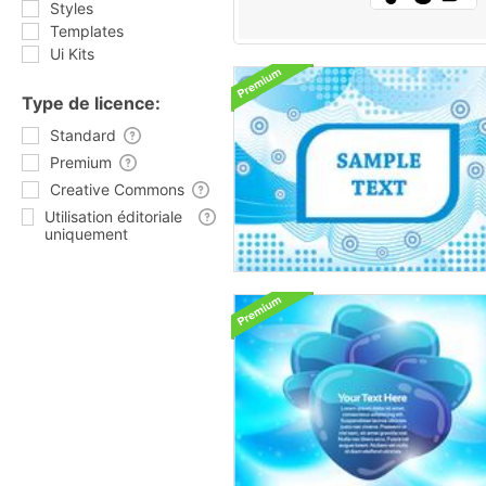
Styles
Templates
Ui Kits
Type de licence:
Standard
Premium
Creative Commons
Utilisation éditoriale
uniquement