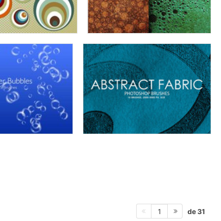
de 31
1