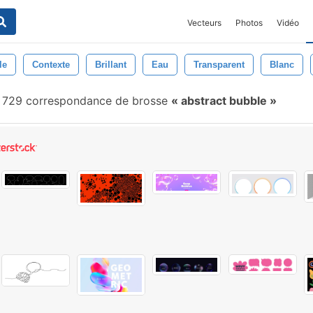
Vecteurs
Photos
Vidéo
le
Contexte
Brillant
Eau
Transparent
Blanc
 729 correspondance de brosse
abstract bubble