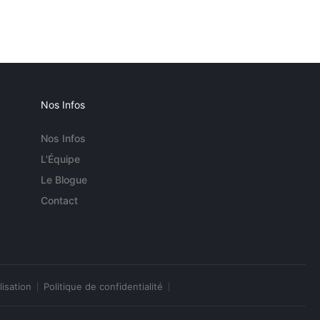
Nos Infos
Nos Infos
L'Équipe
Le Blogue
Contact
lisation
Politique de confidentialité