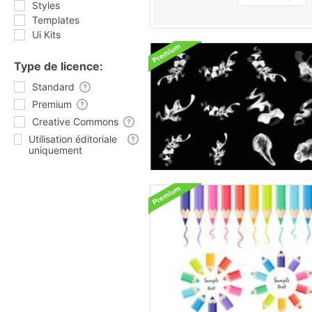
Styles
Templates
Ui Kits
Type de licence:
Standard
Premium
Creative Commons
Utilisation éditoriale
uniquement