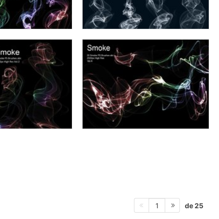
de 25
1