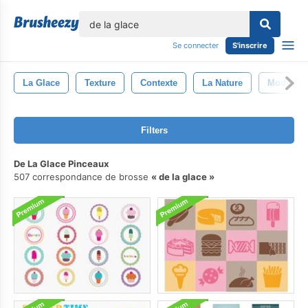
lose
Se connecter
S'inscrire
La Glace
Texture
Contexte
La Nature
Modèle
Filters
De La Glace Pinceaux
507 correspondance de brosse
de la glace