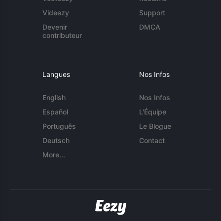
Videezy
Support
Devenir
DMCA
contributeur
Langues
Nos Infos
English
Nos Infos
Español
L'Équipe
Português
Le Blogue
Deutsch
Contact
More...