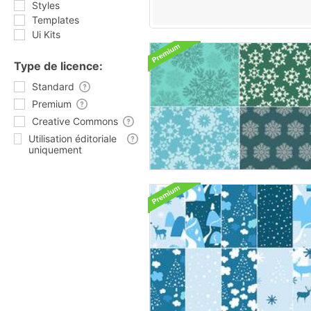
Styles
Templates
Ui Kits
Type de licence:
Standard
Premium
Creative Commons
Utilisation éditoriale
uniquement