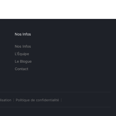
Nos Infos
Nos Infos
L'Équipe
Le Blogue
Contact
lisation
Politique de confidentialité