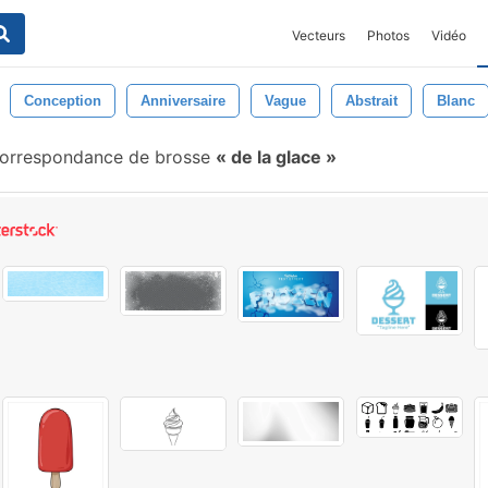
Vecteurs
Photos
Vidéo
Conception
Anniversaire
Vague
Abstrait
Blanc
orrespondance de brosse
de la glace