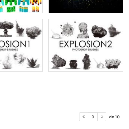
de 10
9