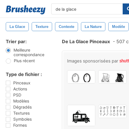
La Glace
Texture
Contexte
La Nature
Modèle
Trier par:
De La Glace Pinceaux
-
507 c
Meilleure
correspondance
Plus récent
Images sponsorisées par
Type de fichier :
Pinceaux
Actions
PSD
Modèles
Dégradés
Textures
Symboles
Formes