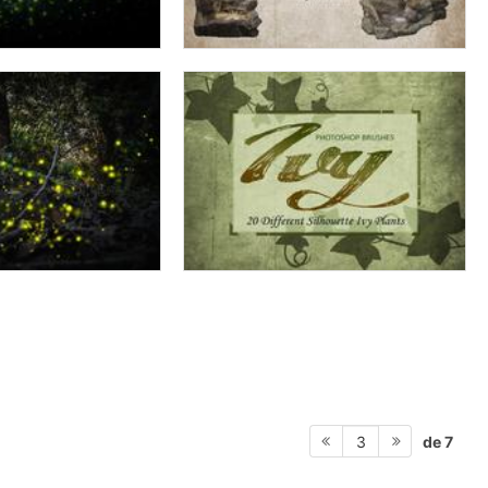
de 7
3