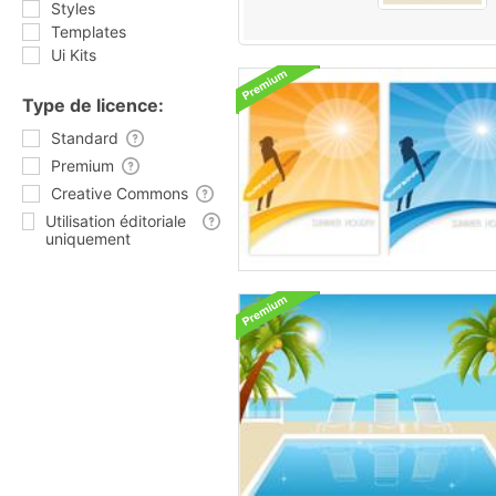
Styles
Templates
Ui Kits
Type de licence:
Standard
Premium
Creative Commons
Utilisation éditoriale
uniquement