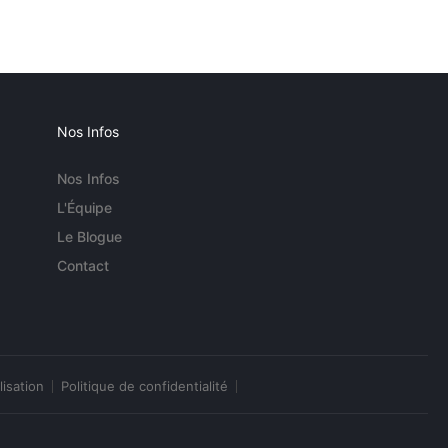
Nos Infos
Nos Infos
L'Équipe
Le Blogue
Contact
lisation
Politique de confidentialité