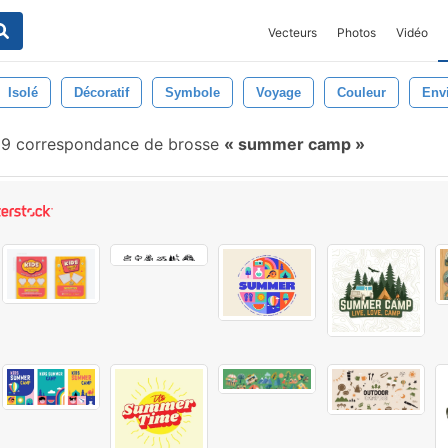
Vecteurs
Photos
Vidéo
Isolé
Décoratif
Symbole
Voyage
Couleur
Env
9 correspondance de brosse
summer camp