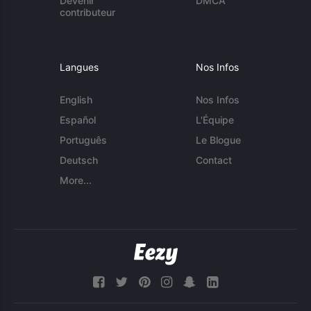
Devenir
DMCA
contributeur
Langues
Nos Infos
English
Nos Infos
Español
L'Équipe
Português
Le Blogue
Deutsch
Contact
More...