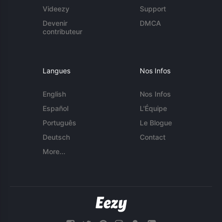
Videezy
Support
Devenir
DMCA
contributeur
Langues
Nos Infos
English
Nos Infos
Español
L'Équipe
Português
Le Blogue
Deutsch
Contact
More...