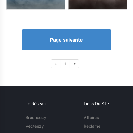
Page suivante
1
Le Réseau
Liens Du Site
Brusheezy
Affaires
Vecteezy
Réclame