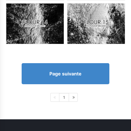
Page suivante
1