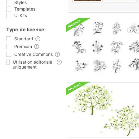
Styles
Templates
Ui Kits
Type de licence:
Standard
Premium
Creative Commons
Utilisation éditoriale
uniquement