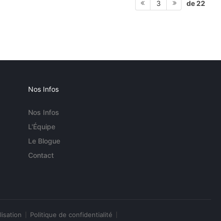
de 22
3
Nos Infos
Nos Infos
L'Équipe
Le Blogue
Contact
lisation
Politique de confidentialité