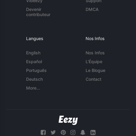
Videezy
Support
Devenir
DMCA
contributeur
Langues
Nos Infos
English
Nos Infos
Español
L'Équipe
Português
Le Blogue
Deutsch
Contact
More...