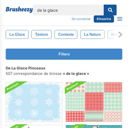
lose
Se connecter
S'inscrire
La Glace
Texture
Contexte
La Nature
Modèle
Filters
De La Glace Pinceaux
507 correspondance de brosse
de la glace