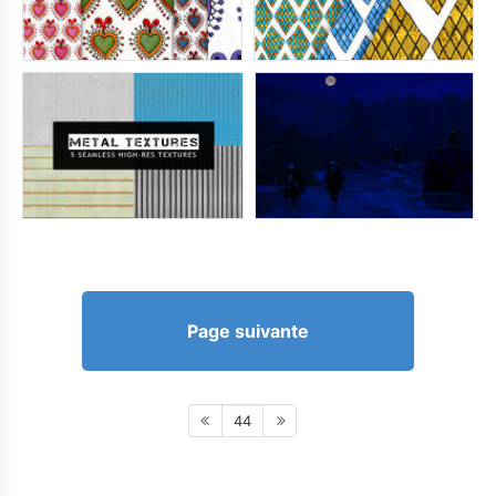
Page suivante
44