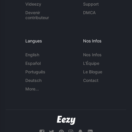
Videezy
Support
Devenir
DMCA
contributeur
Langues
Nos Infos
English
Nos Infos
Español
L'Équipe
Português
Le Blogue
Deutsch
Contact
More...